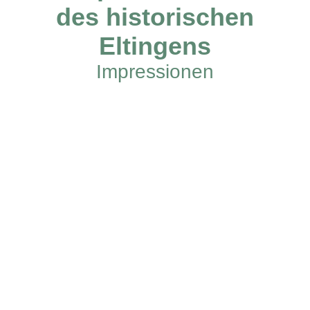
des historischen
Eltingens
Impressionen