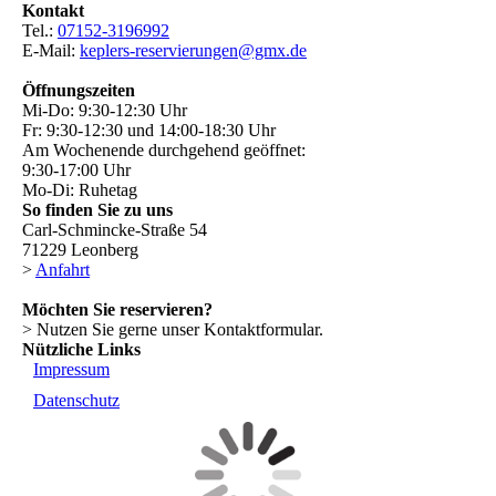
Kontakt
Tel.:
07152-3196992
E-Mail:
keplers-reservierungen@gmx.de
Öffnungszeiten
Mi-Do: 9:30-12:30 Uhr
Fr: 9:30-12:30 und 14:00-18:30 Uhr
Am Wochenende durchgehend geöffnet:
9:30-17:00 Uhr
Mo-Di: Ruhetag
So finden Sie zu uns
Carl-Schmincke-Straße 54
71229 Leonberg
>
Anfahrt
Möchten Sie reservieren?
> Nutzen Sie gerne unser Kontaktformular.
Nützliche Links
Impressum
Datenschutz