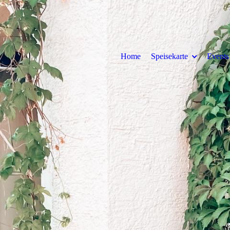
Home
Speisekarte
Events