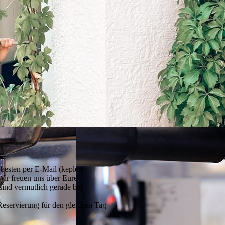
besten per E-Mail (keplers-
Wir freuen uns über Eure
sind vermutlich gerade bei
Reservierung für den gleichen Tag