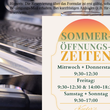
Hinweis: Die Reservierung über das Formular ist erst gültig, sob
Bestätigungs-Mail erhalten. Bei kurzfristigen Anfragen (z.B. für 
reservieren.