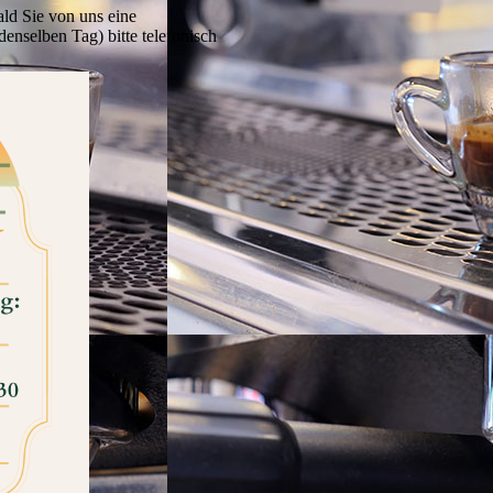
ald Sie von uns eine
denselben Tag) bitte telefonisch