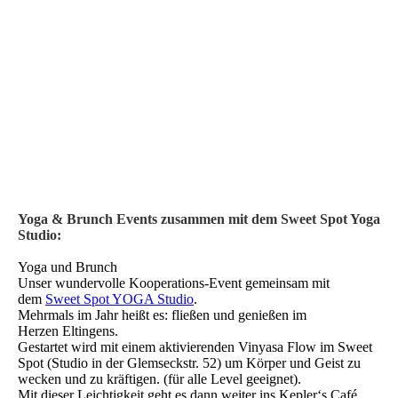
Yoga & Brunch Events zusammen mit dem Sweet Spot Yoga
Studio:
Yoga und Brunch
Unser wundervolle Kooperations-Event gemeinsam mit
dem
Sweet Spot YOGA Studio
.
Mehrmals im Jahr heißt es: fließen und genießen im
Herzen Eltingens.
Gestartet wird mit einem aktivierenden Vinyasa Flow im Sweet
Spot (Studio in der Glemseckstr. 52) um Körper und Geist zu
wecken und zu kräftigen. (für alle Level geeignet).
Mit dieser Leichtigkeit geht es dann weiter ins Kepler‘s Café