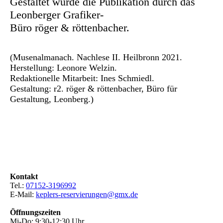
Gestaltet wurde die Publikation durch das
Leonberger Grafiker-
Büro röger & röttenbacher.
(Musenalmanach. Nachlese II. Heilbronn 2021.
Herstellung: Leonore Welzin.
Redaktionelle Mitarbeit: Ines Schmiedl.
Gestaltung: r2. röger & röttenbacher, Büro für
Gestaltung, Leonberg.)
d
Kontakt
Tel.:
07152-3196992
E-Mail:
keplers-reservierungen@gmx.de
Öffnungszeiten
Mi-Do: 9:30-12:30 Uhr