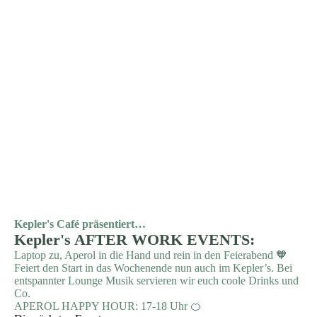
Kepler's Café präsentiert
…
Kepler's AFTER WORK EVENTS
:
Laptop zu, Aperol in die Hand und rein in den Feierabend 🧡
Feiert den Start in das Wochenende nun auch im Kepler’s. Bei
entspannter Lounge Musik servieren wir euch coole Drinks und
Co.
APEROL HAPPY HOUR: 17-18 Uhr 🍊